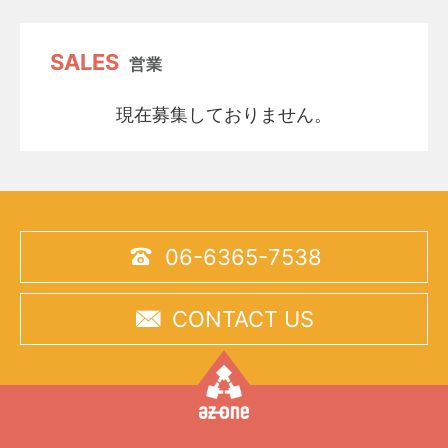
SALES
営業
現在募集しておりません。

06-6365-7538

CONTACT US