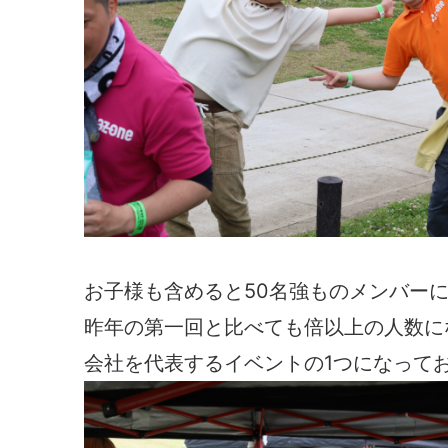
お子様も含めると50名強ものメンバー
昨年の第一回と比べても倍以上の人数に
会社を代表するイベントの1つになって