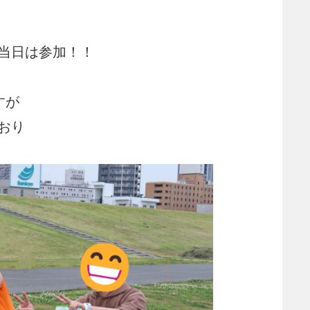
当日は参加！！
すが
おり