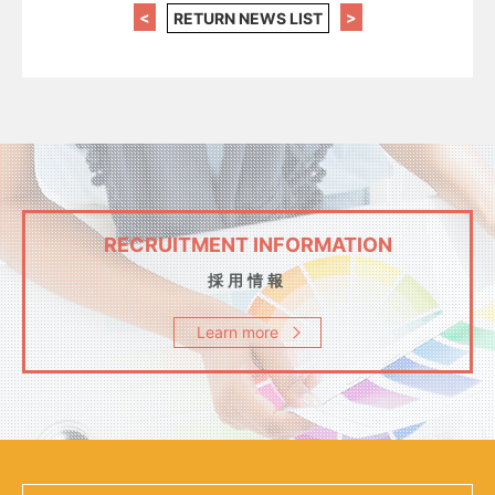
<
>
RETURN NEWS LIST
RECRUITMENT INFORMATION
採用情報
Learn more