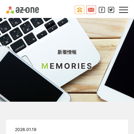




新着情報
M
EMORIES
2026.01.19