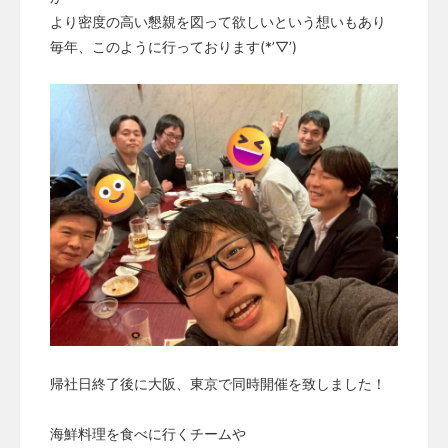
より密度の高い懇親を図って欲しいという想いもあり
毎年、このように行っております(*’▽’)
帰社日終了後に大阪、東京で同時開催を致しました！
海鮮料理を食べに行くチームや