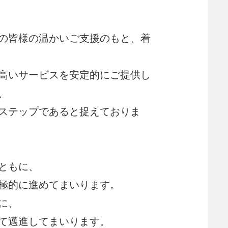
の皆様の温かいご支援のもと、着
高いサービスを安定的にご提供し
、
ステップであると捉えておりま
ともに、
極的に進めてまいります。
に、
て邁進してまいります。