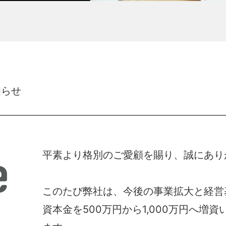
知らせ
平素より格別のご愛顧を賜り、誠にあり
このたび弊社は、今後の事業拡大と経営
資本金を500万円から1,000万円へ増