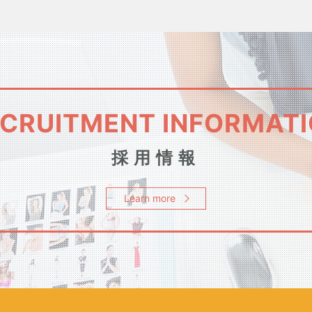
CRUITMENT INFORMAT
採用情報
Learn more