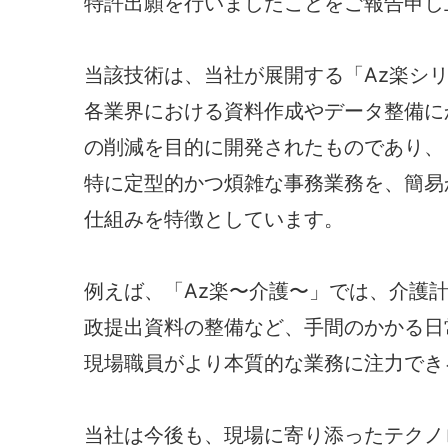
特許出願を行いましたことをご報告申し
当該技術は、当社が展開する「Az楽シ
各業界における資料作成やデータ整備に
の削減を目的に開発されたものであり、
特に定型的かつ煩雑な事務業務を、簡易
仕組みを特徴としています。
例えば、「Az楽〜介護〜」では、介護
政提出資料の整備など、手間のかかる日
現場職員がより本質的な業務に注力でき
当社は今後も、現場に寄り添ったテクノ