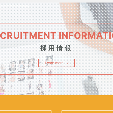
CRUITMENT INFORMAT
採用情報
Learn more