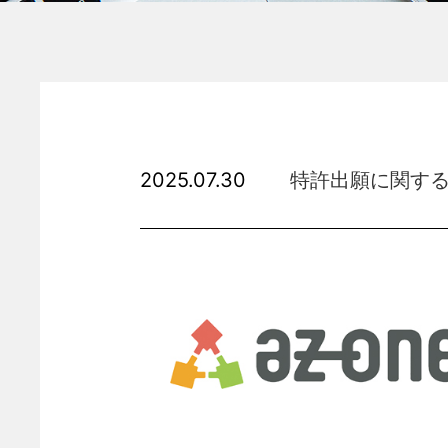
2025.07.30
特許出願に関す