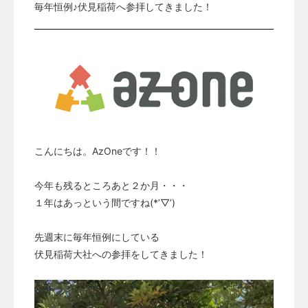
毎年恒例♪伏見稲荷へ参拝してきました！
こんにちは。AzOneです！！
今年も残るところあと２か月・・・
１年はあっという間ですね(*’▽’)
先週末に毎年恒例にしている
伏見稲荷大社への参拝をしてきました！