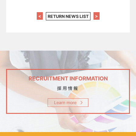
<
>
RETURN NEWS LIST
RECRUITMENT INFORMATION
採用情報
Learn more