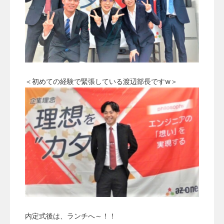
＜初めての経験で緊張している渡辺部長ですw＞
内定式後は、ランチへ～！！