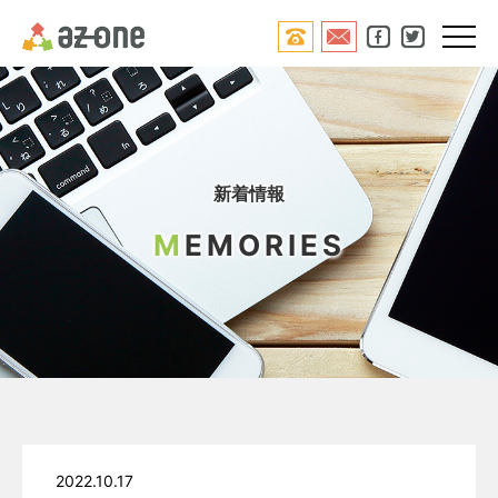




新着情報
M
EMORIES
2022.10.17