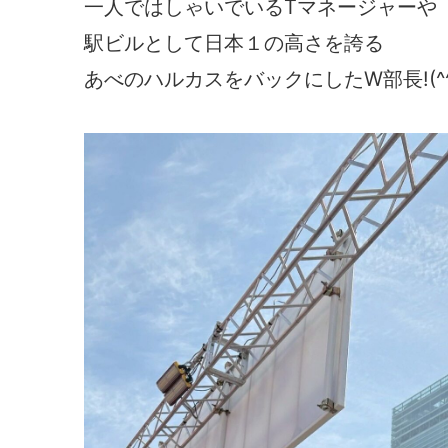
一人ではしゃいでいるTマネージャーや
駅ビルとして日本１の高さを誇る
あべのハルカスをバックにしたW部長!(^^