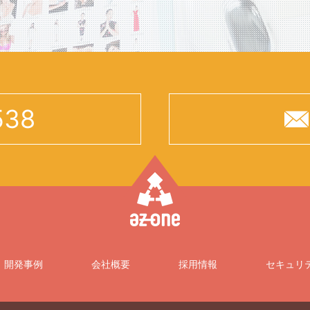
538
開発事例
会社概要
採用情報
セキュリ