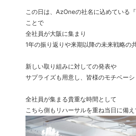
この日は、AzOneの社名に込めている『1
ことで
全社員が大阪に集まり
1年の振り返りや来期以降の未来戦略の共有
新しい取り組みに対しての発表や
サプライズも用意し、皆様のモチベーシ
全社員が集まる貴重な時間として
こちら側もリハーサルを重ね当日に備え