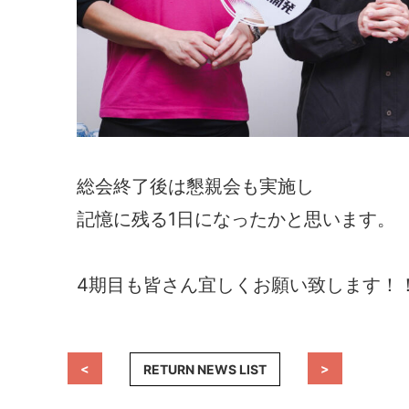
総会終了後は懇親会も実施し
記憶に残る1日になったかと思います。
4期目も皆さん宜しくお願い致します！
<
>
RETURN NEWS LIST