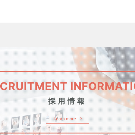
CRUITMENT INFORMAT
採用情報
Learn more